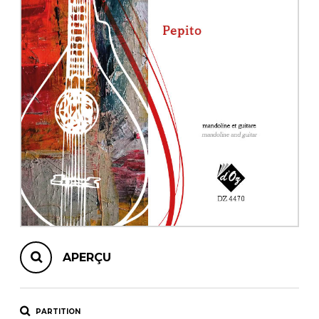
AUTRES PRODUITS
APERÇU
PARTITION