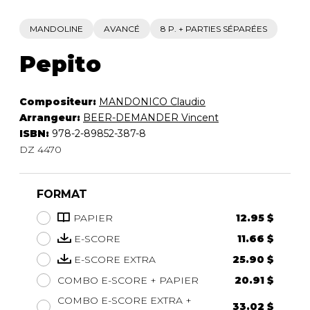
MANDOLINE
AVANCÉ
8 P. + PARTIES SÉPARÉES
Pepito
Compositeur:
MANDONICO Claudio
Arrangeur:
BEER-DEMANDER Vincent
ISBN:
978-2-89852-387-8
DZ 4470
FORMAT
PAPIER
12.95 $
E-SCORE
11.66 $
E-SCORE EXTRA
25.90 $
COMBO E-SCORE + PAPIER
20.91 $
COMBO E-SCORE EXTRA +
33.02 $