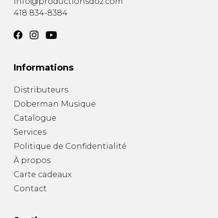
info@productionsdoz.com
418 834-8384
Informations
Distributeurs
Doberman Musique
Catalogue
Services
Politique de Confidentialité
À propos
Carte cadeaux
Contact