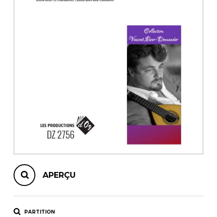
AUTRES PRODUITS
APERÇU
PARTITION