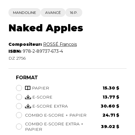
MANDOLINE
AVANCÉ
16 P.
Naked Apples
Compositeur:
ROSSÉ François
ISBN:
978-2-89737-673-4
DZ 2756
FORMAT
PAPIER
15.30 $
E-SCORE
13.77 $
E-SCORE EXTRA
30.60 $
COMBO E-SCORE + PAPIER
24.71 $
COMBO E-SCORE EXTRA +
39.02 $
PAPIER