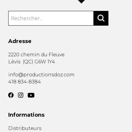
Adresse
2220 chemin du Fleuve
Lévis
(
QC
)
G6W 1Y4
info@productionsdoz.com
418 834-8384
Informations
Distributeurs