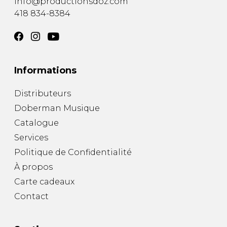
info@productionsdoz.com
418 834-8384
Informations
Distributeurs
Doberman Musique
Catalogue
Services
Politique de Confidentialité
À propos
Carte cadeaux
Contact