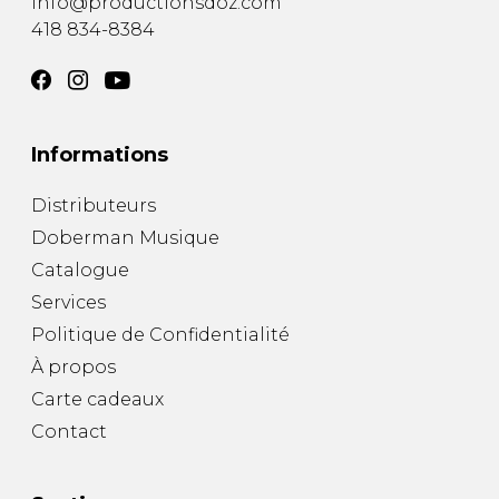
info@productionsdoz.com
418 834-8384
Informations
Distributeurs
Doberman Musique
Catalogue
Services
Politique de Confidentialité
À propos
Carte cadeaux
Contact