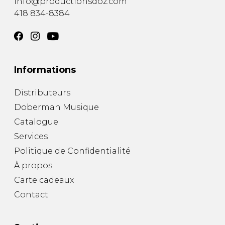
info@productionsdoz.com
418 834-8384
Informations
Distributeurs
Doberman Musique
Catalogue
Services
Politique de Confidentialité
À propos
Carte cadeaux
Contact