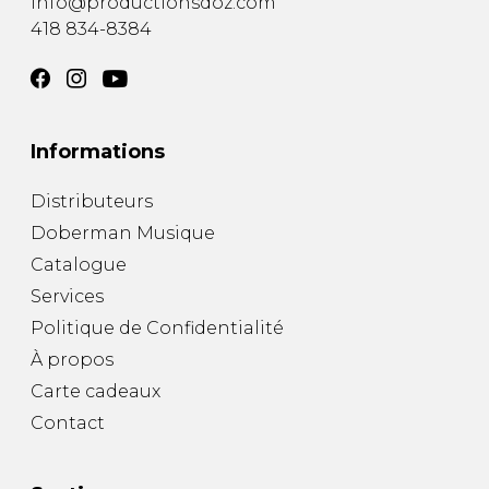
info@productionsdoz.com
418 834-8384
Informations
Distributeurs
Doberman Musique
Catalogue
Services
Politique de Confidentialité
À propos
Carte cadeaux
Contact