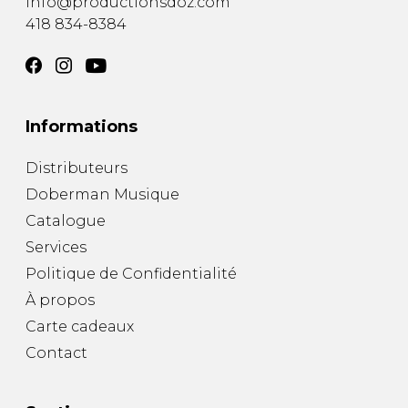
info@productionsdoz.com
418 834-8384
Informations
Distributeurs
Doberman Musique
Catalogue
Services
Politique de Confidentialité
À propos
Carte cadeaux
Contact