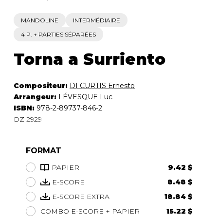
MANDOLINE
INTERMÉDIAIRE
4 P. + PARTIES SÉPARÉES
Torna a Surriento
Compositeur:
DI CURTIS Ernesto
Arrangeur:
LÉVESQUE Luc
ISBN:
978-2-89737-846-2
DZ 2929
FORMAT
PAPIER
9.42 $
E-SCORE
8.48 $
E-SCORE EXTRA
18.84 $
COMBO E-SCORE + PAPIER
15.22 $