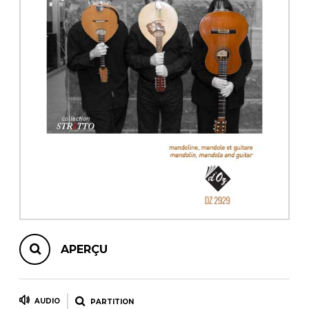
AUTRES PRODUITS
APERÇU
AUDIO
PARTITION