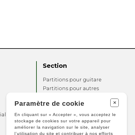
Section
Partitions pour guitare
Partitions pour autres
instruments
+
Paramètre de cookie
Partitions pour
ensembles
ialité
En cliquant sur « Accepter », vous acceptez le
Autres produits
stockage de cookies sur votre appareil pour
améliorer la navigation sur le site, analyser
l’utilisation du site et contribuer à nos efforts