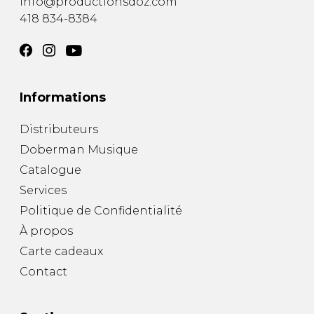
info@productionsdoz.com
418 834-8384
Informations
Distributeurs
Doberman Musique
Catalogue
Services
Politique de Confidentialité
À propos
Carte cadeaux
Contact