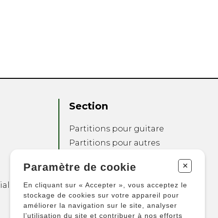
Section
Partitions pour guitare
Partitions pour autres
instruments
+
Paramètre de cookie
Partitions pour
ensembles
ialité
En cliquant sur « Accepter », vous acceptez le
Autres produits
stockage de cookies sur votre appareil pour
améliorer la navigation sur le site, analyser
l’utilisation du site et contribuer à nos efforts