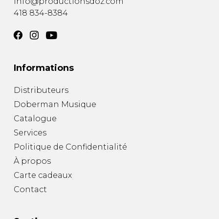
info@productionsdoz.com
418 834-8384
Informations
Distributeurs
Doberman Musique
Catalogue
Services
Politique de Confidentialité
À propos
Carte cadeaux
Contact