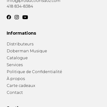
info@productionsdoz.com
418 834-8384
Informations
Distributeurs
Doberman Musique
Catalogue
Services
Politique de Confidentialité
À propos
Carte cadeaux
Contact