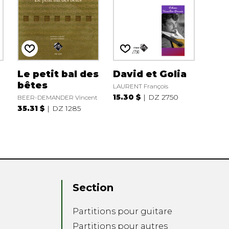
Le petit bal des
David et Golia
bêtes
LAURENT François
15.30 $
DZ 2750
BEER-DEMANDER Vincent
35.31 $
DZ 1285
Section
Partitions pour guitare
Partitions pour autres