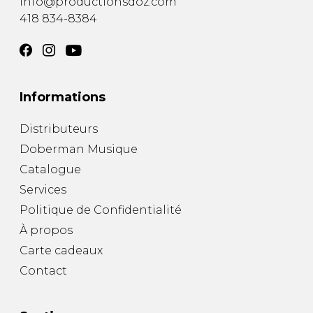
info@productionsdoz.com
418 834-8384
Informations
Distributeurs
Doberman Musique
Catalogue
Services
Politique de Confidentialité
À propos
Carte cadeaux
Contact