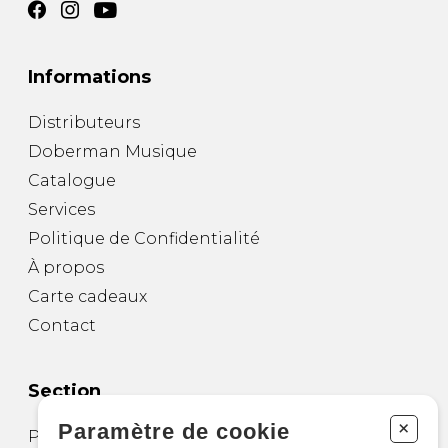
Informations
Distributeurs
Doberman Musique
Catalogue
Services
Politique de Confidentialité
À propos
Carte cadeaux
Contact
Section
+
Paramètre de cookie
Partitions pour guitare