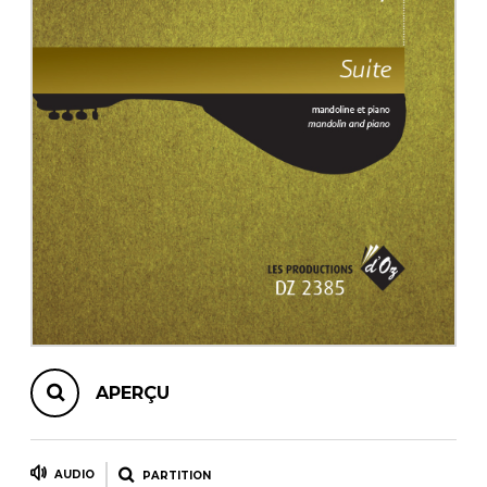
AUTRES PRODUITS
APERÇU
AUDIO
PARTITION