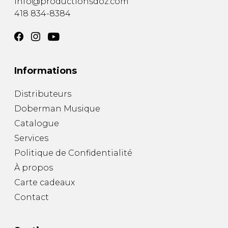
info@productionsdoz.com
418 834-8384
Informations
Distributeurs
Doberman Musique
Catalogue
Services
Politique de Confidentialité
À propos
Carte cadeaux
Contact