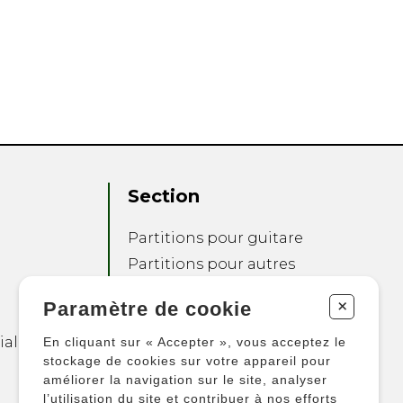
Section
Partitions pour guitare
Partitions pour autres
instruments
+
Paramètre de cookie
Partitions pour
ensembles
ialité
En cliquant sur « Accepter », vous acceptez le
Autres produits
stockage de cookies sur votre appareil pour
améliorer la navigation sur le site, analyser
l’utilisation du site et contribuer à nos efforts