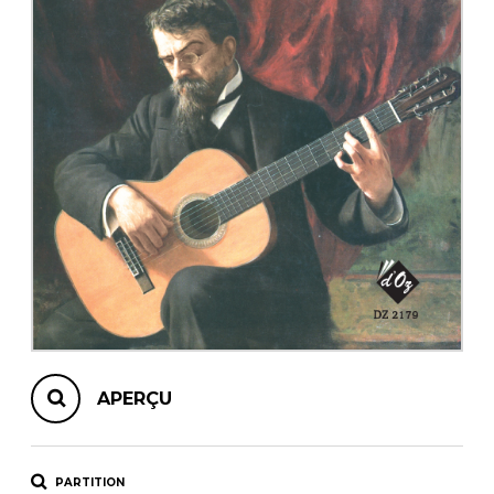
AUTRES PRODUITS
APERÇU
PARTITION