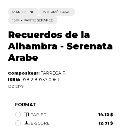
MANDOLINE
INTERMÉDIAIRE
16 P. + PARTIE SÉPARÉE
Recuerdos de la
Alhambra - Serenata
Arabe
Compositeur:
TARREGA F.
ISBN:
978-2-89737-096-1
DZ 2179
FORMAT
PAPIER
14.12 $
E-SCORE
12.71 $