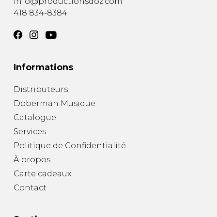
info@productionsdoz.com
418 834-8384
Informations
Distributeurs
Doberman Musique
Catalogue
Services
Politique de Confidentialité
À propos
Carte cadeaux
Contact