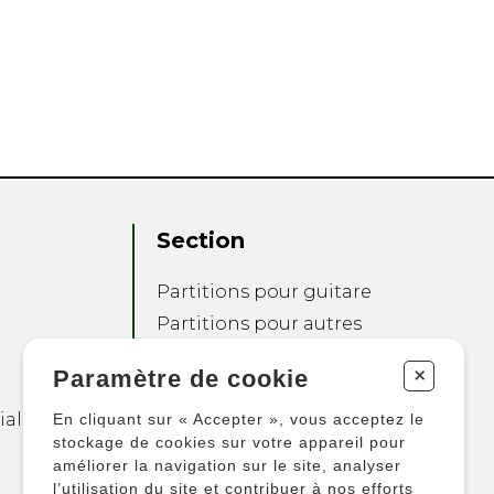
Section
Partitions pour guitare
Partitions pour autres
instruments
+
Paramètre de cookie
Partitions pour
ensembles
ialité
En cliquant sur « Accepter », vous acceptez le
Autres produits
stockage de cookies sur votre appareil pour
améliorer la navigation sur le site, analyser
l’utilisation du site et contribuer à nos efforts