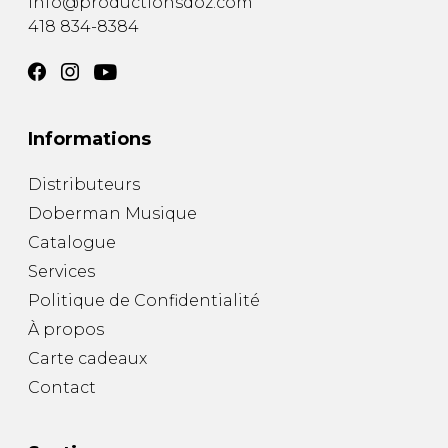
info@productionsdoz.com
418 834-8384
Informations
Distributeurs
Doberman Musique
Catalogue
Services
Politique de Confidentialité
À propos
Carte cadeaux
Contact