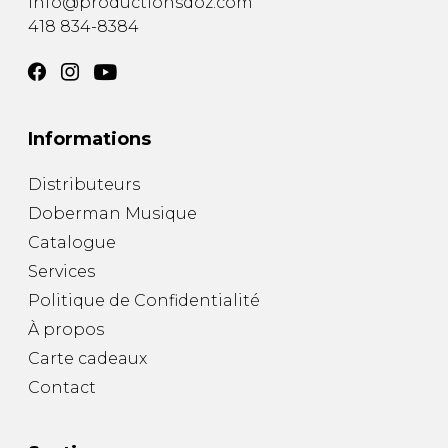
info@productionsdoz.com
418 834-8384
Informations
Distributeurs
Doberman Musique
Catalogue
Services
Politique de Confidentialité
À propos
Carte cadeaux
Contact