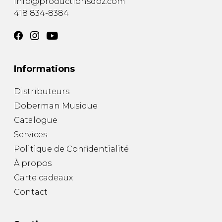
info@productionsdoz.com
418 834-8384
Informations
Distributeurs
Doberman Musique
Catalogue
Services
Politique de Confidentialité
À propos
Carte cadeaux
Contact