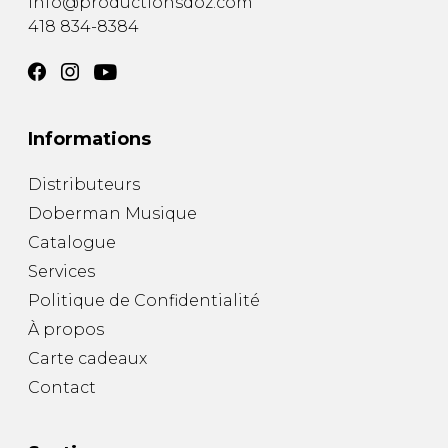
info@productionsdoz.com
418 834-8384
Informations
Distributeurs
Doberman Musique
Catalogue
Services
Politique de Confidentialité
À propos
Carte cadeaux
Contact