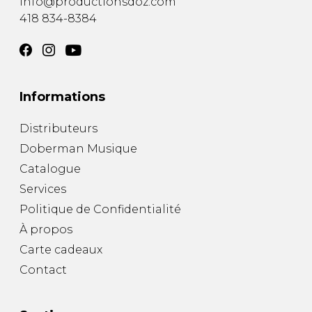
info@productionsdoz.com
418 834-8384
Informations
Distributeurs
Doberman Musique
Catalogue
Services
Politique de Confidentialité
À propos
Carte cadeaux
Contact