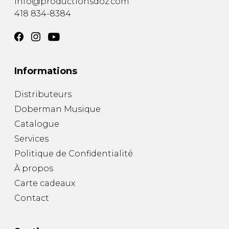
info@productionsdoz.com
418 834-8384
Informations
Distributeurs
Doberman Musique
Catalogue
Services
Politique de Confidentialité
À propos
Carte cadeaux
Contact