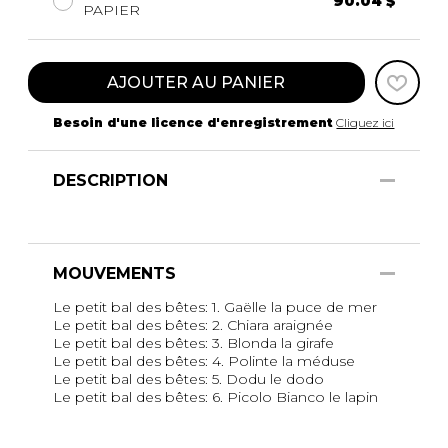
90.04 $
PAPIER
AJOUTER AU PANIER
Besoin d'une licence d'enregistrement
Cliquez ici
DESCRIPTION
MOUVEMENTS
Le petit bal des bêtes: 1. Gaëlle la puce de mer
Le petit bal des bêtes: 2. Chiara araignée
Le petit bal des bêtes: 3. Blonda la girafe
Le petit bal des bêtes: 4. Polinte la méduse
Le petit bal des bêtes: 5. Dodu le dodo
Le petit bal des bêtes: 6. Picolo Bianco le lapin