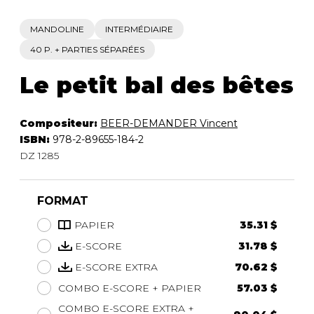
MANDOLINE
INTERMÉDIAIRE
40 P. + PARTIES SÉPARÉES
Le petit bal des bêtes
Compositeur:
BEER-DEMANDER Vincent
ISBN:
978-2-89655-184-2
DZ 1285
FORMAT
PAPIER
35.31 $
E-SCORE
31.78 $
E-SCORE EXTRA
70.62 $
COMBO E-SCORE + PAPIER
57.03 $
COMBO E-SCORE EXTRA +