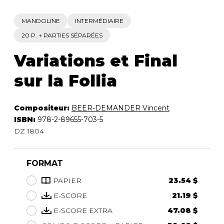
MANDOLINE
INTERMÉDIAIRE
20 P. + PARTIES SÉPARÉES
Variations et Final
sur la Follia
Compositeur:
BEER-DEMANDER Vincent
ISBN:
978-2-89655-703-5
DZ 1804
FORMAT
PAPIER
23.54 $
E-SCORE
21.19 $
E-SCORE EXTRA
47.08 $