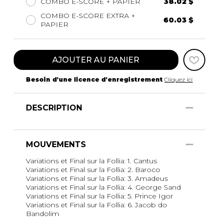
COMBO E-SCORE + PAPIER
38.02 $
COMBO E-SCORE EXTRA +
60.03 $
PAPIER
AJOUTER AU PANIER
Besoin d'une licence d'enregistrement
Cliquez ici
DESCRIPTION
MOUVEMENTS
Variations et Final sur la Follia: 1. Cantus
Variations et Final sur la Follia: 2. Baroco
Variations et Final sur la Follia: 3. Amadeus
Variations et Final sur la Follia: 4. George Sand
Variations et Final sur la Follia: 5. Prince Igor
Variations et Final sur la Follia: 6. Jacob do
Bandolim