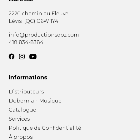
2220 chemin du Fleuve
Lévis
(
QC
)
G6W 1Y4
info@productionsdoz.com
418 834-8384
Informations
Distributeurs
Doberman Musique
Catalogue
Services
Politique de Confidentialité
À propos