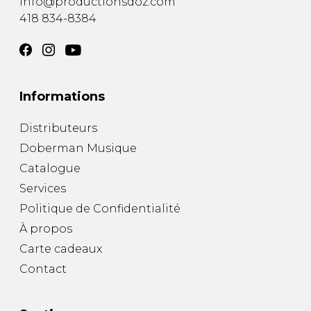
info@productionsdoz.com
418 834-8384
Informations
Distributeurs
Doberman Musique
Catalogue
Services
Politique de Confidentialité
À propos
Carte cadeaux
Contact