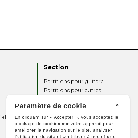
Section
Partitions pour guitare
Partitions pour autres
instruments
+
Paramètre de cookie
Partitions pour
ensembles
ialité
En cliquant sur « Accepter », vous acceptez le
Autres produits
stockage de cookies sur votre appareil pour
améliorer la navigation sur le site, analyser
l’utilisation du site et contribuer à nos efforts