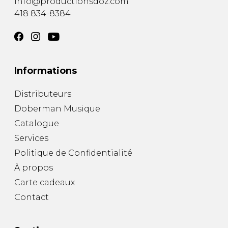
info@productionsdoz.com
418 834-8384
Informations
Distributeurs
Doberman Musique
Catalogue
Services
Politique de Confidentialité
À propos
Carte cadeaux
Contact