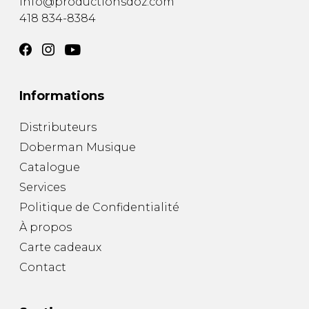
info@productionsdoz.com
418 834-8384
Informations
Distributeurs
Doberman Musique
Catalogue
Services
Politique de Confidentialité
À propos
Carte cadeaux
Contact