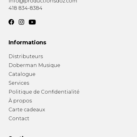
info@productionsdoz.com
418 834-8384
Informations
Distributeurs
Doberman Musique
Catalogue
Services
Politique de Confidentialité
À propos
Carte cadeaux
Contact