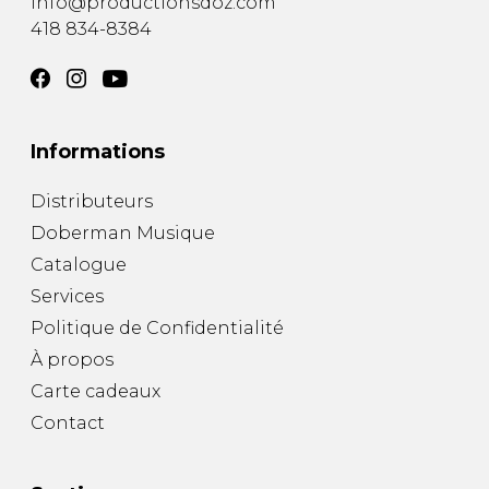
info@productionsdoz.com
418 834-8384
Informations
Distributeurs
Doberman Musique
Catalogue
Services
Politique de Confidentialité
À propos
Carte cadeaux
Contact