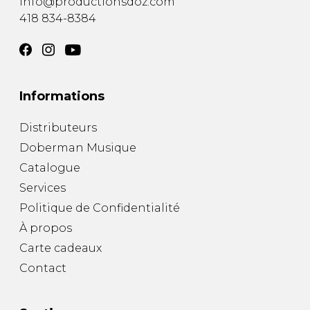
info@productionsdoz.com
418 834-8384
Informations
Distributeurs
Doberman Musique
Catalogue
Services
Politique de Confidentialité
À propos
Carte cadeaux
Contact