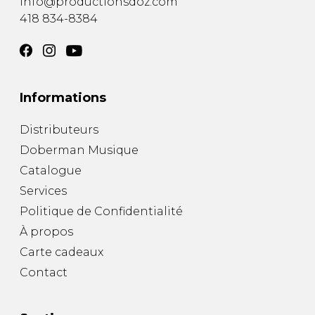
info@productionsdoz.com
418 834-8384
Informations
Distributeurs
Doberman Musique
Catalogue
Services
Politique de Confidentialité
À propos
Carte cadeaux
Contact