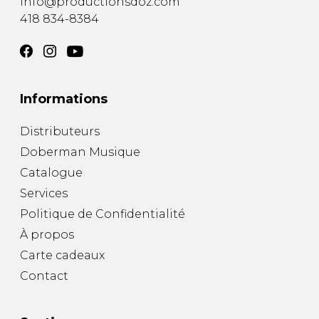
info@productionsdoz.com
418 834-8384
Informations
Distributeurs
Doberman Musique
Catalogue
Services
Politique de Confidentialité
À propos
Carte cadeaux
Contact