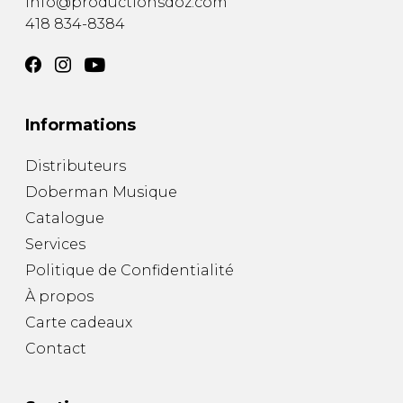
info@productionsdoz.com
418 834-8384
Informations
Distributeurs
Doberman Musique
Catalogue
Services
Politique de Confidentialité
À propos
Carte cadeaux
Contact