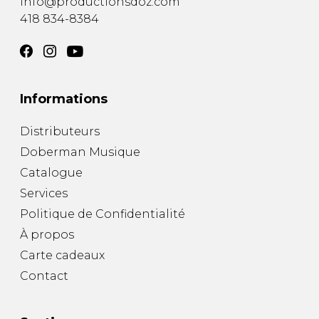
info@productionsdoz.com
418 834-8384
Informations
Distributeurs
Doberman Musique
Catalogue
Services
Politique de Confidentialité
À propos
Carte cadeaux
Contact