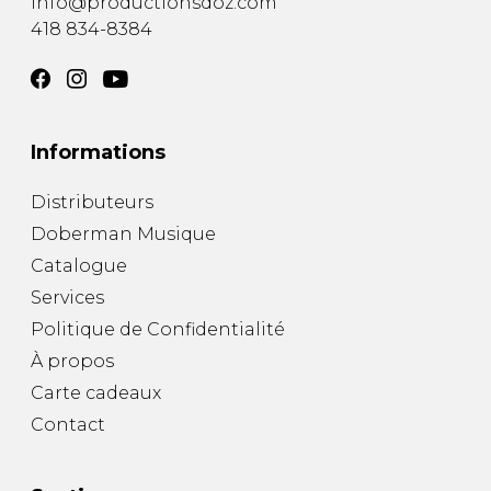
info@productionsdoz.com
418 834-8384
Informations
Distributeurs
Doberman Musique
Catalogue
Services
Politique de Confidentialité
À propos
Carte cadeaux
Contact