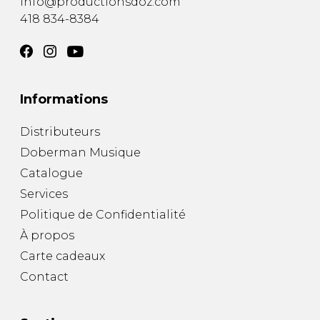
info@productionsdoz.com
418 834-8384
Informations
Distributeurs
Doberman Musique
Catalogue
Services
Politique de Confidentialité
À propos
Carte cadeaux
Contact