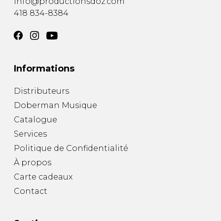
info@productionsdoz.com
418 834-8384
Informations
Distributeurs
Doberman Musique
Catalogue
Services
Politique de Confidentialité
À propos
Carte cadeaux
Contact