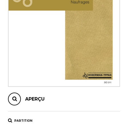
AUTRES PRODUITS
APERÇU
PARTITION