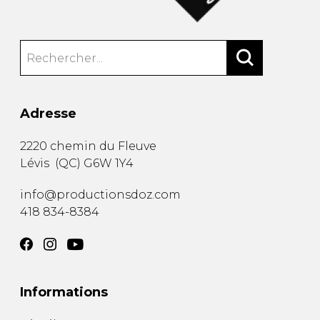
Adresse
2220 chemin du Fleuve
Lévis
(
QC
)
G6W 1Y4
info@productionsdoz.com
418 834-8384
Informations