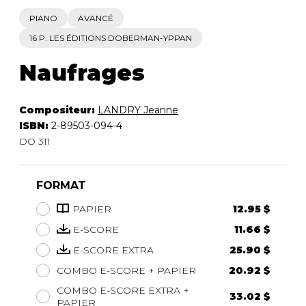
PIANO
AVANCÉ
16 P. LES ÉDITIONS DOBERMAN-YPPAN
Naufrages
Compositeur:
LANDRY Jeanne
ISBN:
2-89503-094-4
DO 311
FORMAT
PAPIER
12.95 $
E-SCORE
11.66 $
E-SCORE EXTRA
25.90 $
COMBO E-SCORE + PAPIER
20.92 $
COMBO E-SCORE EXTRA +
33.02 $
PAPIER