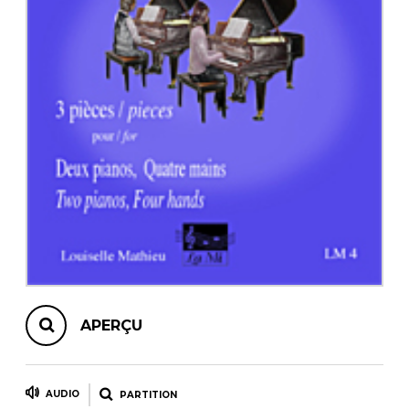
AUTRES PRODUITS
APERÇU
AUDIO
PARTITION