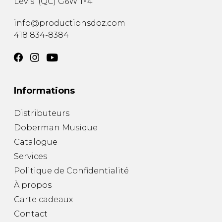
Lévis
(
QC
)
G6W 1Y4
info@productionsdoz.com
418 834-8384
Informations
Distributeurs
Doberman Musique
Catalogue
Services
Politique de Confidentialité
À propos
Carte cadeaux
Contact