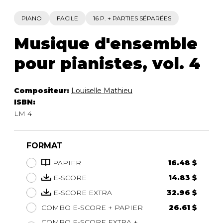
PIANO
FACILE
16 P. + PARTIES SÉPARÉES
Musique d'ensemble
pour pianistes, vol. 4
Compositeur:
Louiselle Mathieu
ISBN:
LM 4
FORMAT
PAPIER
16.48 $
E-SCORE
14.83 $
E-SCORE EXTRA
32.96 $
COMBO E-SCORE + PAPIER
26.61 $
COMBO E-SCORE EXTRA +