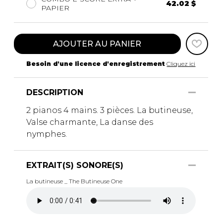
42.02 $
PAPIER
AJOUTER AU PANIER
Besoin d'une licence d'enregistrement
Cliquez ici
DESCRIPTION
2 pianos 4 mains. 3 pièces. La butineuse,
Valse charmante, La danse des
nymphes.
EXTRAIT(S) SONORE(S)
La butineuse _ The Butineuse One