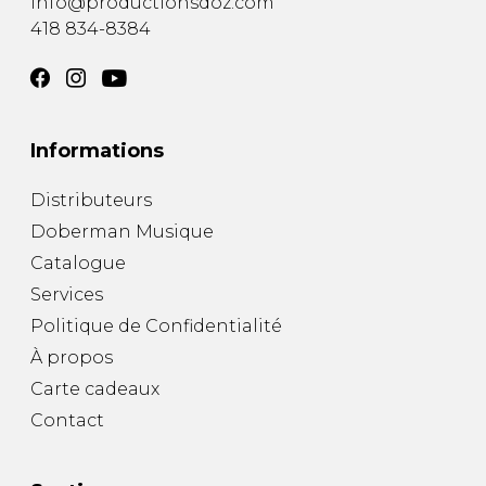
info@productionsdoz.com
418 834-8384
Informations
Distributeurs
Doberman Musique
Catalogue
Services
Politique de Confidentialité
À propos
Carte cadeaux
Contact