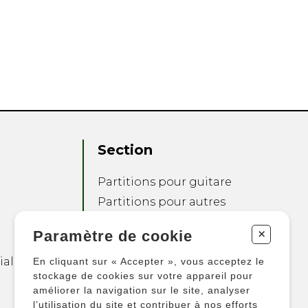
Section
Partitions pour guitare
Partitions pour autres
instruments
+
Paramètre de cookie
Partitions pour
ensembles
ialité
En cliquant sur « Accepter », vous acceptez le
Autres produits
stockage de cookies sur votre appareil pour
améliorer la navigation sur le site, analyser
l’utilisation du site et contribuer à nos efforts