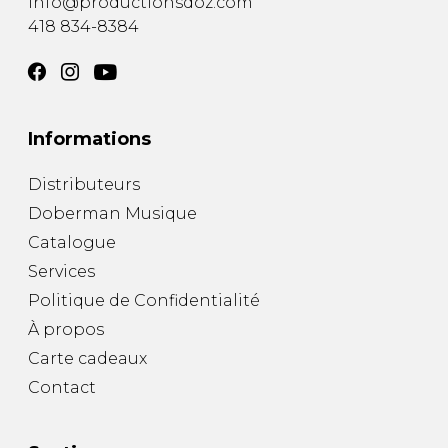
info@productionsdoz.com
418 834-8384
Informations
Distributeurs
Doberman Musique
Catalogue
Services
Politique de Confidentialité
À propos
Carte cadeaux
Contact