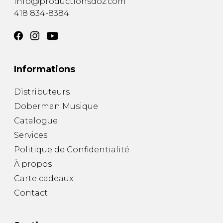
info@productionsdoz.com
418 834-8384
Informations
Distributeurs
Doberman Musique
Catalogue
Services
Politique de Confidentialité
À propos
Carte cadeaux
Contact